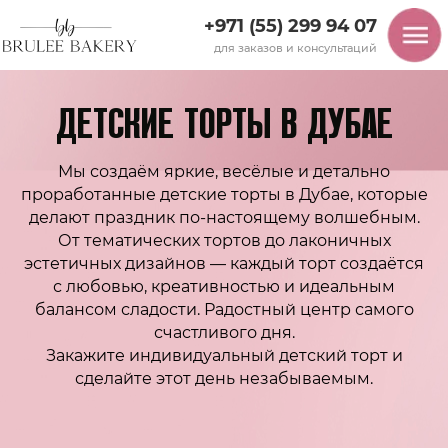
+971 (55) 299 94 07
для заказов и консультаций
ДЕТСКИЕ ТОРТЫ В ДУБАЕ
Мы создаём яркие, весёлые и детально
проработанные детские торты в Дубае, которые
делают праздник по-настоящему волшебным.
От тематических тортов до лаконичных
эстетичных дизайнов — каждый торт создаётся
с любовью, креативностью и идеальным
балансом сладости. Радостный центр самого
счастливого дня.
Закажите индивидуальный детский торт и
сделайте этот день незабываемым.